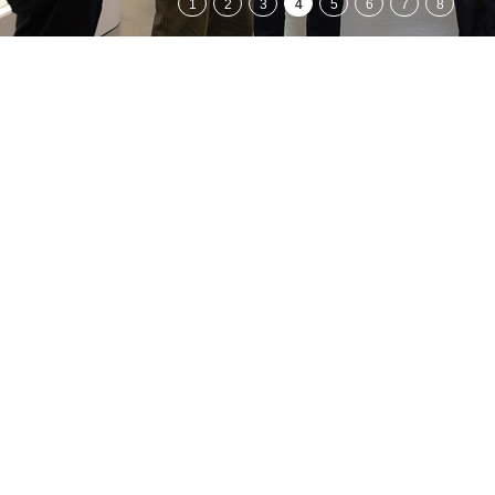
1
2
3
4
5
6
7
8