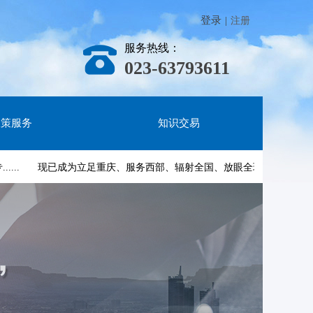
登录
|
注册
服务热线：
023-63793611
政策服务
知识交易
.
现已成为立足重庆、服务西部、辐射全国、放眼全球的专业知识产权服