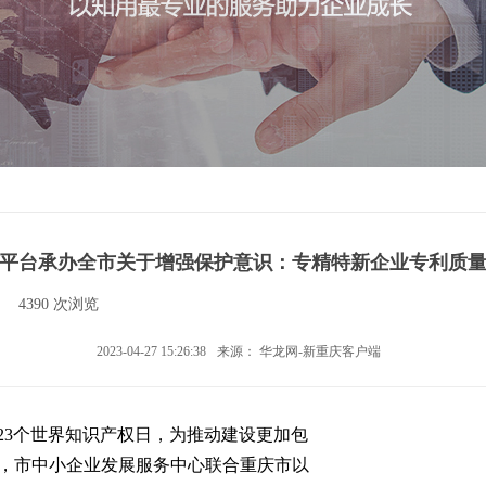
平台承办全市关于增强保护意识：专精特新企业专利质
|
4390
次浏览
|
2023-04-27 15:26:38
来源：
华龙网-新重庆客户端
第23个世界知识产权日，为推动建设更加包
，市中小企业发展服务中心联合重庆市以