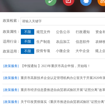
政策检索：
政策属性：
不限
规范文件
公告公示
行政通知
资金
适用行业：
不限
生产制造
农品加工
信息软件
农林
疫情专项
小微企业
大中企业
规上
不限
政策适用：
[政策服务]
【申报通知 】2023年重庆市高企申报，开始啦！
[政策服务]
重庆市高新技术企业认定管理机构办公室关于开展2020
[政策服务]
重庆市经济信息委推进自由贸易试验区开展“证照分离”改
[政策服务]
关于印发贯彻落实《重庆市推进自由贸易试验区“证照分离