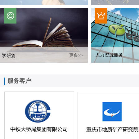
人力资源服务
学研篇
更多>>
服务​客户