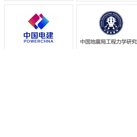
友情链接：中国商标总局 国家
版权所有：
以知（重
声明:本站