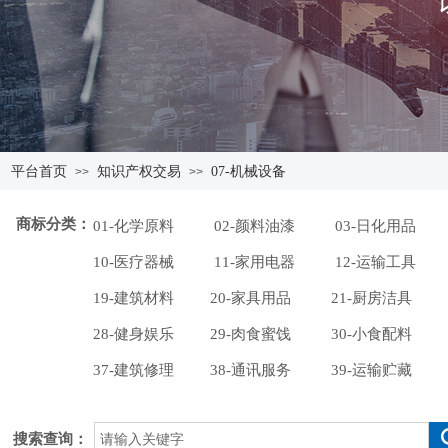
平台首页
知识产权交易
07-机械设备
>>
>>
商标分类：
01-化学原料
02-颜料油漆
03-日化用品
10-医疗器械
11-家用电器
12-运输工具
19-建筑材料
20-家具用品
21-厨房洁具
28-健身娱乐
29-肉食蜜饯
30-小食配料
37-建筑修理
38-通讯服务
39-运输贮藏
搜索查询：